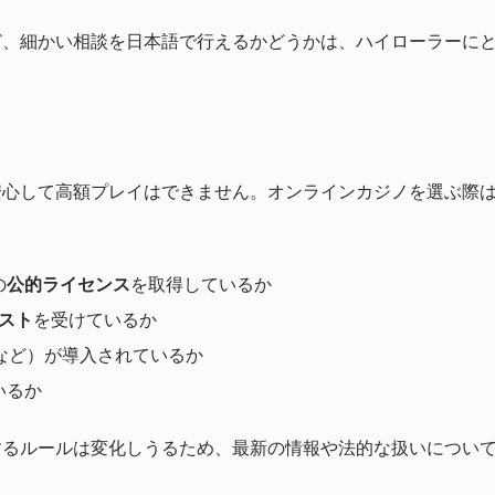
ど、細かい相談を日本語で行えるかどうかは、ハイローラーに
安心して高額プレイはできません。オンラインカジノを選ぶ際
の
公的ライセンス
を取得しているか
テスト
を受けているか
 など）が導入されているか
いるか
するルールは変化しうるため、最新の情報や法的な扱いについ