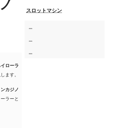
ノ
スロットマシン
...
...
...
ハイローラ
説します。
インカジノ
ローラーと