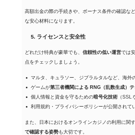
高額出金の際の手続きや、ボーナス条件の確認な
な安心材料になります。
5. ライセンスと安全性
どれだけ特典が豪華でも、
信頼性の低い運営
では
点をチェックしましょう。
マルタ、キュラソー、ジブラルタルなど、海外
ゲームが
第三者機関による RNG（乱数生成）
個人情報と資金を守るための
暗号化技術
（SSL
利用規約・プライバシーポリシーが公開されて
また、日本におけるオンラインカジノの利用に関
で確認する姿勢
も大切です。