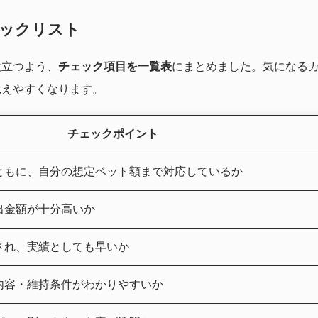
ックリスト
役立つよう、
チェック項目を一覧表
にまとめました。気になる
見えやすくなります。
チェックポイント
ともに、自分の想定ベット額まで対応しているか
出金額が十分高いか
され、実績としても早いか
内容・維持条件がわかりやすいか