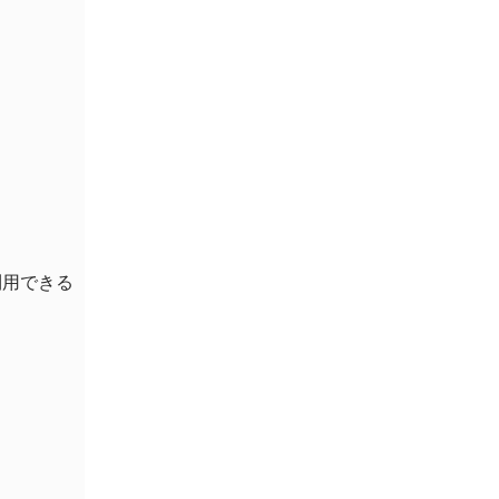
利用できる