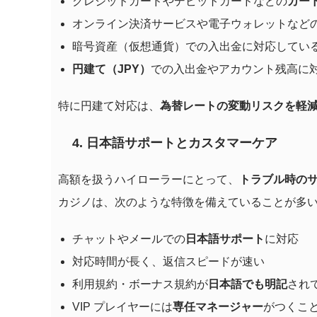
クレジットカードやデビットカードなどの
カー
オンライン決済サービスや電子ウォレットなど
暗号資産（仮想通貨）での入出金に対応してい
円建て（JPY）
での入出金やアカウント残高に
特に円建て対応は、
為替レートの変動リスクを軽
4. 日本語サポートとカスタマーケア
高額を扱うハイローラーにとって、
トラブル時の
カジノは、次のような特徴を備えていることが多
チャットやメールでの
日本語サポート
に対応
対応時間が長く、返信スピードが速い
利用規約・ボーナス規約が
日本語でも明記
され
VIP プレイヤーには
専任マネージャー
がつくこ