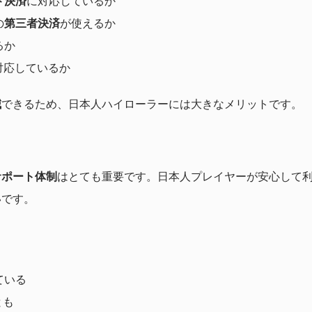
ド決済
に対応しているか
の
第三者決済
が使えるか
るか
対応しているか
減
できるため、日本人ハイローラーには大きなメリットです。
サポート体制
はとても重要です。日本人プレイヤーが安心して
いです。
ている
とも